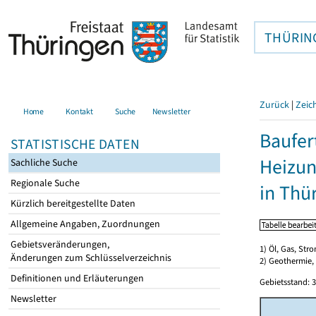
THÜRIN
Zurück
|
Zeic
Home
Kontakt
Suche
Newsletter
Baufer
STATISTISCHE DATEN
Heizun
Sachliche Suche
Regionale Suche
in Thü
Kürzlich bereitgestellte Daten
Allgemeine Angaben, Zuordnungen
Gebietsveränderungen,
1) Öl, Gas, Stro
Änderungen zum Schlüsselverzeichnis
2) Geothermie,
Definitionen und Erläuterungen
Gebietsstand: 3
Newsletter