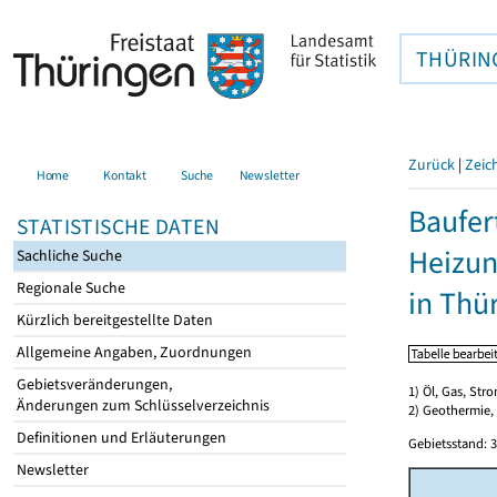
THÜRIN
Zurück
|
Zeic
Home
Kontakt
Suche
Newsletter
Baufer
STATISTISCHE DATEN
Heizun
Sachliche Suche
Regionale Suche
in Thü
Kürzlich bereitgestellte Daten
Allgemeine Angaben, Zuordnungen
Gebietsveränderungen,
1) Öl, Gas, Stro
Änderungen zum Schlüsselverzeichnis
2) Geothermie,
Definitionen und Erläuterungen
Gebietsstand: 3
Newsletter