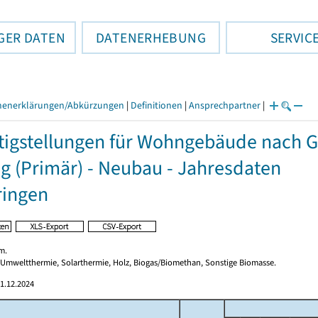
GER DATEN
DATENERHEBUNG
SERVIC
henerklärungen/Abkürzungen
|
Definitionen
|
Ansprechpartner
|
tigstellungen für Wohngebäude nach 
g (Primär) - Neubau - Jahresdaten
ringen
m.
 Umweltthermie, Solarthermie, Holz, Biogas/Biomethan, Sonstige Biomasse.
1.12.2024