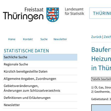
THÜRIN
Zurück
|
Zeic
Home
Kontakt
Suche
Newsletter
Baufer
STATISTISCHE DATEN
Heizun
Sachliche Suche
Regionale Suche
in Thü
Kürzlich bereitgestellte Daten
Allgemeine Angaben, Zuordnungen
Gebietsveränderungen,
1) Öl, Gas, Stro
Änderungen zum Schlüsselverzeichnis
2) Geothermie,
Definitionen und Erläuterungen
Gebietsstand: 3
Newsletter