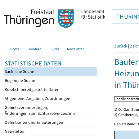
THÜRIN
Zurück
|
Zeic
Home
Kontakt
Suche
Newsletter
Baufer
STATISTISCHE DATEN
Heizun
Sachliche Suche
Regionale Suche
in Thü
Kürzlich bereitgestellte Daten
Allgemeine Angaben, Zuordnungen
Gebietsveränderungen,
1) Öl, Gas, Stro
Änderungen zum Schlüsselverzeichnis
2) Geothermie,
Definitionen und Erläuterungen
Gebietsstand: 3
Newsletter