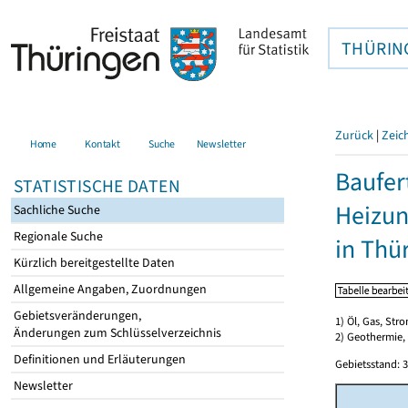
THÜRIN
Zurück
|
Zeic
Home
Kontakt
Suche
Newsletter
Baufer
STATISTISCHE DATEN
Heizun
Sachliche Suche
Regionale Suche
in Thü
Kürzlich bereitgestellte Daten
Allgemeine Angaben, Zuordnungen
Gebietsveränderungen,
1) Öl, Gas, Stro
Änderungen zum Schlüsselverzeichnis
2) Geothermie,
Definitionen und Erläuterungen
Gebietsstand: 3
Newsletter