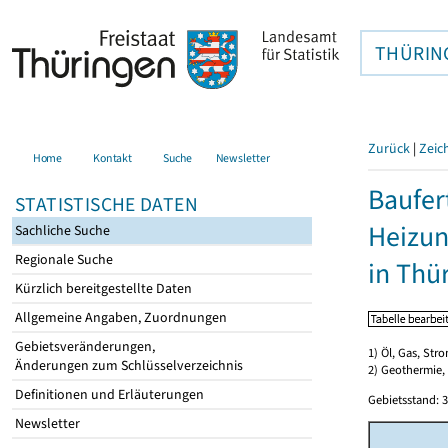
THÜRIN
Zurück
|
Zeic
Home
Kontakt
Suche
Newsletter
Baufer
STATISTISCHE DATEN
Heizun
Sachliche Suche
Regionale Suche
in Thü
Kürzlich bereitgestellte Daten
Allgemeine Angaben, Zuordnungen
Gebietsveränderungen,
1) Öl, Gas, Stro
Änderungen zum Schlüsselverzeichnis
2) Geothermie,
Definitionen und Erläuterungen
Gebietsstand: 3
Newsletter