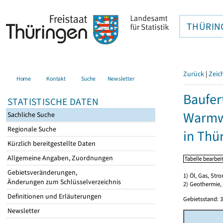
THÜRIN
Zurück
|
Zeic
Home
Kontakt
Suche
Newsletter
Baufer
STATISTISCHE DATEN
Warmwa
Sachliche Suche
Regionale Suche
in Thü
Kürzlich bereitgestellte Daten
Allgemeine Angaben, Zuordnungen
Gebietsveränderungen,
1) Öl, Gas, Stro
Änderungen zum Schlüsselverzeichnis
2) Geothermie,
Definitionen und Erläuterungen
Gebietsstand: 3
Newsletter