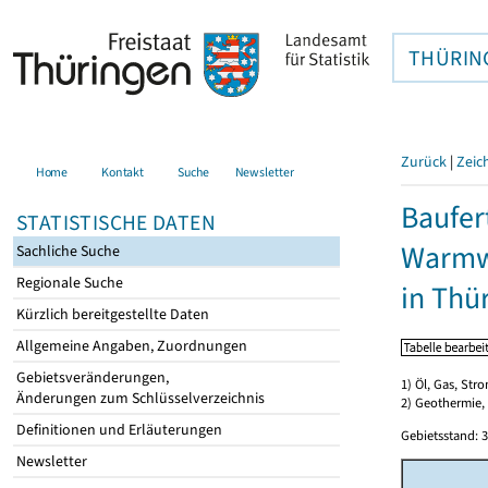
THÜRIN
Zurück
|
Zeic
Home
Kontakt
Suche
Newsletter
Baufer
STATISTISCHE DATEN
Warmwa
Sachliche Suche
Regionale Suche
in Thü
Kürzlich bereitgestellte Daten
Allgemeine Angaben, Zuordnungen
Gebietsveränderungen,
1) Öl, Gas, Stro
Änderungen zum Schlüsselverzeichnis
2) Geothermie,
Definitionen und Erläuterungen
Gebietsstand: 3
Newsletter