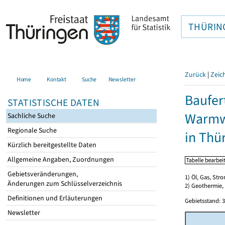
THÜRIN
Zurück
|
Zeic
Home
Kontakt
Suche
Newsletter
Baufer
STATISTISCHE DATEN
Warmwa
Sachliche Suche
Regionale Suche
in Thü
Kürzlich bereitgestellte Daten
Allgemeine Angaben, Zuordnungen
Gebietsveränderungen,
1) Öl, Gas, Stro
Änderungen zum Schlüsselverzeichnis
2) Geothermie,
Definitionen und Erläuterungen
Gebietsstand: 3
Newsletter