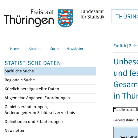
THÜRIN
Zurück
|
Zeic
Home
Kontakt
Suche
Newsletter
Unbesc
STATISTISCHE DATEN
und fe
Sachliche Suche
Regionale Suche
Gesamt
Kürzlich bereitgestellte Daten
in Thü
Allgemeine Angaben, Zuordnungen
Gebietsveränderungen,
Änderungen zum Schlüsselverzeichnis
Gebietsstand: 3
Definitionen und Erläuterungen
Newsletter
Gesamtbet