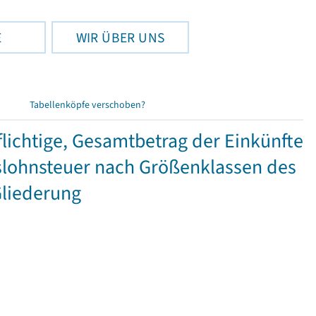
E
WIR ÜBER UNS
Tabellenköpfe verschoben?
ichtige, Gesamtbetrag der Einkünfte
lohnsteuer nach Größenklassen des
Gliederung