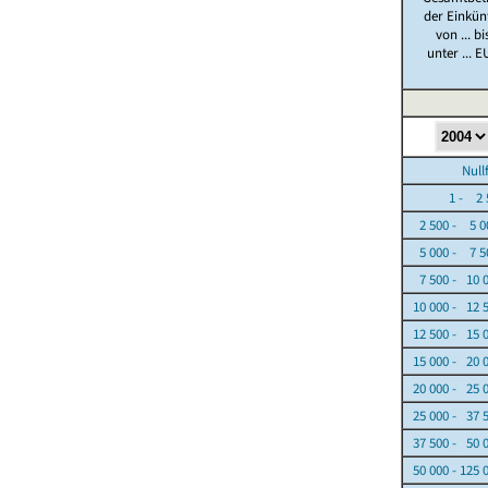
der Einkün
von ... bi
unter ... E
Nullfäl
1 - 2 5
2 500 - 5 0
5 000 - 7 5
7 500 - 10 
10 000 - 12 
12 500 - 15 
15 000 - 20 
20 000 - 25 
25 000 - 37 
37 500 - 50 
50 000 - 125 