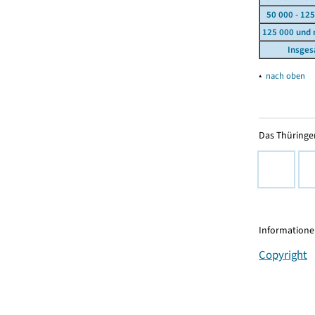
50 000 - 125
125 000 und
Insge
▴
nach oben
Das Thüringer
Informationen
Copyright