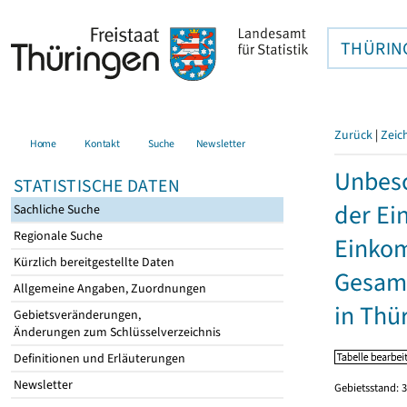
THÜRIN
Zurück
|
Zeic
Home
Kontakt
Suche
Newsletter
Unbesc
STATISTISCHE DATEN
der Ei
Sachliche Suche
Regionale Suche
Einkom
Kürzlich bereitgestellte Daten
Gesamt
Allgemeine Angaben, Zuordnungen
in Thü
Gebietsveränderungen,
Änderungen zum Schlüsselverzeichnis
Definitionen und Erläuterungen
Newsletter
Gebietsstand: 3