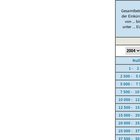
Gesamtbet
der Einkün
von ... bi
unter ... 
Nullfä
1 - 2 5
2 500 - 5 
5 000 - 7 
7 500 - 10
10 000 - 12
12 500 - 15
15 000 - 20
20 000 - 25
25 000 - 37
37 500 - 50