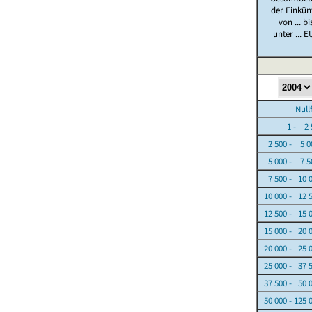
der Einkün
von ... bi
unter ... E
Nullfäl
1 - 2 5
2 500 - 5 0
5 000 - 7 5
7 500 - 10 
10 000 - 12 
12 500 - 15 
15 000 - 20 
20 000 - 25 
25 000 - 37 
37 500 - 50 
50 000 - 125 