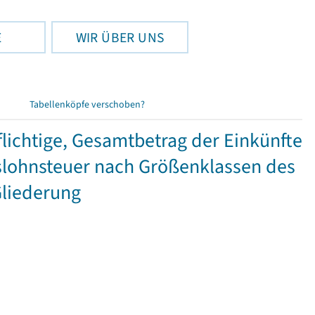
E
WIR ÜBER UNS
Tabellenköpfe verschoben?
ichtige, Gesamtbetrag der Einkünfte
lohnsteuer nach Größenklassen des
Gliederung