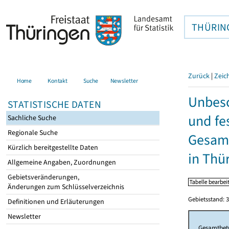
THÜRIN
Zurück
|
Zeic
Home
Kontakt
Suche
Newsletter
Unbesc
STATISTISCHE DATEN
und fe
Sachliche Suche
Regionale Suche
Gesamt
Kürzlich bereitgestellte Daten
in Thü
Allgemeine Angaben, Zuordnungen
Gebietsveränderungen,
Änderungen zum Schlüsselverzeichnis
Gebietsstand: 3
Definitionen und Erläuterungen
Newsletter
Gesamtbet