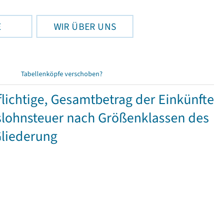
E
WIR ÜBER UNS
Tabellenköpfe verschoben?
ichtige, Gesamtbetrag der Einkünfte
lohnsteuer nach Größenklassen des
Gliederung