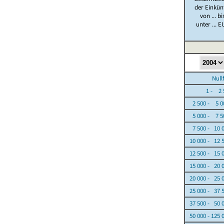
der Einkün
von ... bi
unter ... E
Nullfäl
1 - 2 5
2 500 - 5 0
5 000 - 7 5
7 500 - 10 
10 000 - 12 
12 500 - 15 
15 000 - 20 
20 000 - 25 
25 000 - 37 
37 500 - 50 
50 000 - 125 