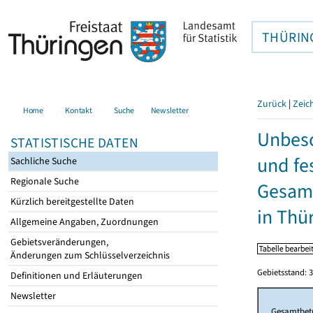
THÜRIN
Zurück
|
Zeic
Home
Kontakt
Suche
Newsletter
Unbesc
STATISTISCHE DATEN
und fe
Sachliche Suche
Regionale Suche
Gesamt
Kürzlich bereitgestellte Daten
in Thü
Allgemeine Angaben, Zuordnungen
Gebietsveränderungen,
Änderungen zum Schlüsselverzeichnis
Gebietsstand: 3
Definitionen und Erläuterungen
Newsletter
Gesamtbet