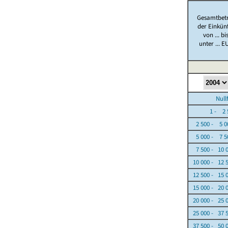
Gesamtbet
der Einkün
von ... bi
unter ... E
Nullfäl
1 - 2 5
2 500 - 5 0
5 000 - 7 5
7 500 - 10 
10 000 - 12 
12 500 - 15 
15 000 - 20 
20 000 - 25 
25 000 - 37 
37 500 - 50 