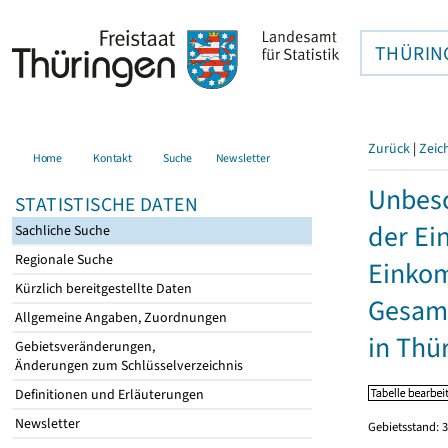
THÜRIN
Zurück
|
Zeic
Home
Kontakt
Suche
Newsletter
Unbesc
STATISTISCHE DATEN
der Ei
Sachliche Suche
Regionale Suche
Einkom
Kürzlich bereitgestellte Daten
Gesamt
Allgemeine Angaben, Zuordnungen
in Thü
Gebietsveränderungen,
Änderungen zum Schlüsselverzeichnis
Definitionen und Erläuterungen
Newsletter
Gebietsstand: 3