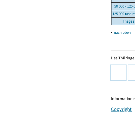
50 000 - 125 
125 000 und 
Insge
▴
nach oben
Das Thüringer
Informationen
Copyright