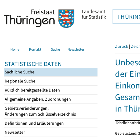
THÜRIN
Zurück
|
Zeic
Home
Kontakt
Suche
Newsletter
Unbesc
STATISTISCHE DATEN
der Ei
Sachliche Suche
Regionale Suche
Einkom
Kürzlich bereitgestellte Daten
Gesamt
Allgemeine Angaben, Zuordnungen
in Thü
Gebietsveränderungen,
Änderungen zum Schlüsselverzeichnis
Definitionen und Erläuterungen
Newsletter
Gebietsstand: 3