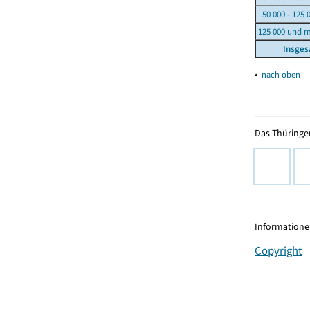
50 000 - 125 
125 000 und 
Insge
▴
nach oben
Das Thüringer
Informationen
Copyright