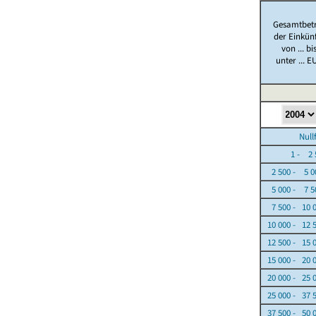
Gesamtbet
der Einkün
von ... bi
unter ... E
Nullfäl
1 - 2 5
2 500 - 5 0
5 000 - 7 5
7 500 - 10 
10 000 - 12 
12 500 - 15 
15 000 - 20 
20 000 - 25 
25 000 - 37 
37 500 - 50 