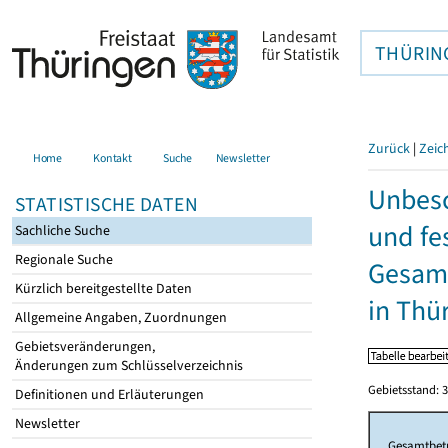
THÜRIN
Zurück
|
Zeic
Home
Kontakt
Suche
Newsletter
Unbesc
STATISTISCHE DATEN
und fe
Sachliche Suche
Regionale Suche
Gesamt
Kürzlich bereitgestellte Daten
in Thü
Allgemeine Angaben, Zuordnungen
Gebietsveränderungen,
Änderungen zum Schlüsselverzeichnis
Gebietsstand: 3
Definitionen und Erläuterungen
Newsletter
Gesamtbet