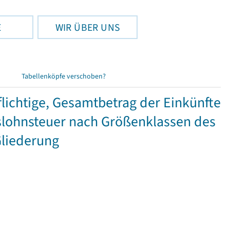
E
WIR ÜBER UNS
Tabellenköpfe verschoben?
ichtige, Gesamtbetrag der Einkünfte
lohnsteuer nach Größenklassen des
Gliederung