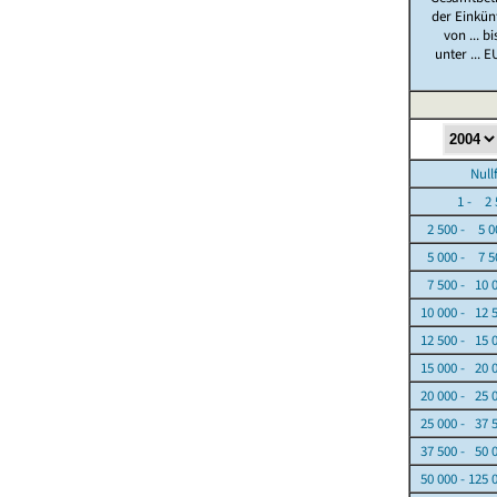
der Einkün
von ... bi
unter ... E
Nullfäl
1 - 2 5
2 500 - 5 0
5 000 - 7 5
7 500 - 10 
10 000 - 12 
12 500 - 15 
15 000 - 20 
20 000 - 25 
25 000 - 37 
37 500 - 50 
50 000 - 125 