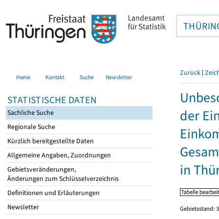
THÜRIN
Zurück
|
Zeic
Home
Kontakt
Suche
Newsletter
Unbesc
STATISTISCHE DATEN
der Ei
Sachliche Suche
Regionale Suche
Einkom
Kürzlich bereitgestellte Daten
Gesamt
Allgemeine Angaben, Zuordnungen
in Thü
Gebietsveränderungen,
Änderungen zum Schlüsselverzeichnis
Definitionen und Erläuterungen
Newsletter
Gebietsstand: 3