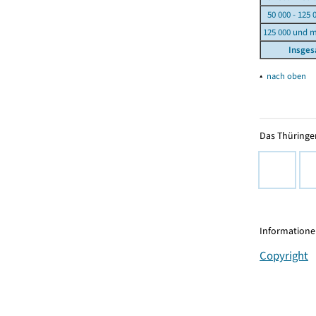
50 000 - 125 
125 000 und 
Insge
▴
nach oben
Das Thüringer
Informationen
Copyright