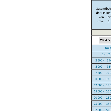
Gesamtbet
der Einkün
von ... bi
unter ... E
Nullfäl
1 - 2 5
2 500 - 5 0
5 000 - 7 5
7 500 - 10 
10 000 - 12 
12 500 - 15 
15 000 - 20 
20 000 - 25 
25 000 - 37 
37 500 - 50 