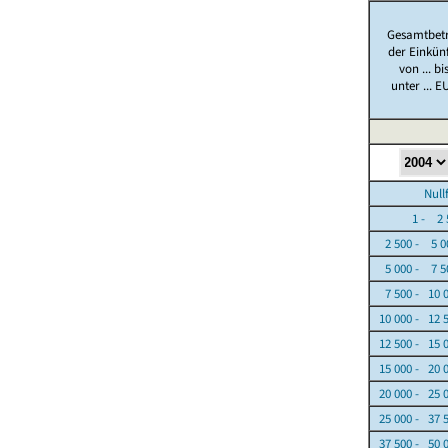
Gesamtbet
der Einkün
von ... bi
unter ... E
Nullfäl
1 - 2 5
2 500 - 5 0
5 000 - 7 5
7 500 - 10 
10 000 - 12 
12 500 - 15 
15 000 - 20 
20 000 - 25 
25 000 - 37 
37 500 - 50 