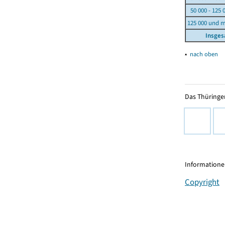
50 000 - 125 
125 000 und 
Insge
▴
nach oben
Das Thüringer
Informationen
Copyright