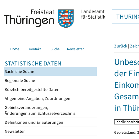
THÜRIN
Zurück
|
Zeic
Home
Kontakt
Suche
Newsletter
Unbesc
STATISTISCHE DATEN
der Ei
Sachliche Suche
Regionale Suche
Einkom
Kürzlich bereitgestellte Daten
Gesamt
Allgemeine Angaben, Zuordnungen
in Thü
Gebietsveränderungen,
Änderungen zum Schlüsselverzeichnis
Definitionen und Erläuterungen
Newsletter
Gebietsstand: 3