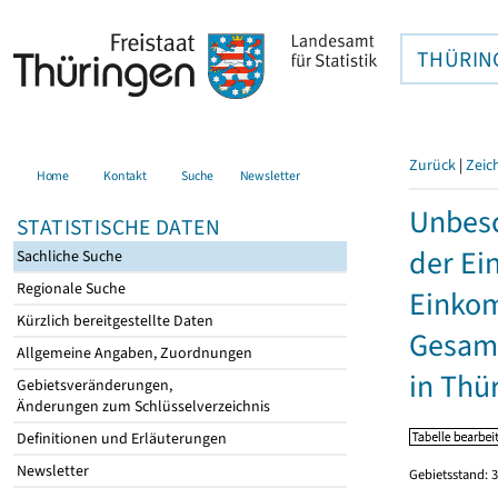
THÜRIN
Zurück
|
Zeic
Home
Kontakt
Suche
Newsletter
Unbesc
STATISTISCHE DATEN
der Ei
Sachliche Suche
Regionale Suche
Einkom
Kürzlich bereitgestellte Daten
Gesamt
Allgemeine Angaben, Zuordnungen
in Thü
Gebietsveränderungen,
Änderungen zum Schlüsselverzeichnis
Definitionen und Erläuterungen
Newsletter
Gebietsstand: 3