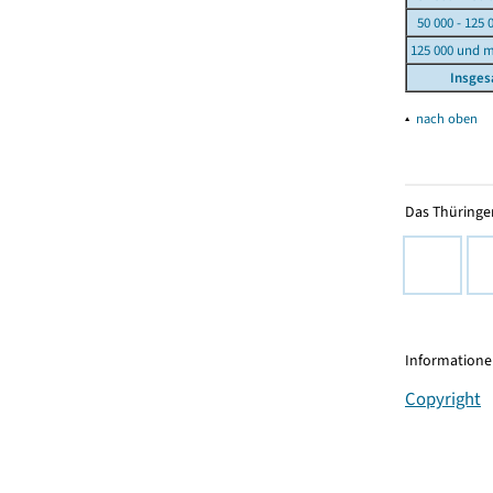
50 000 - 125 
125 000 und 
Insge
▴
nach oben
Das Thüringer
Informationen
Copyright