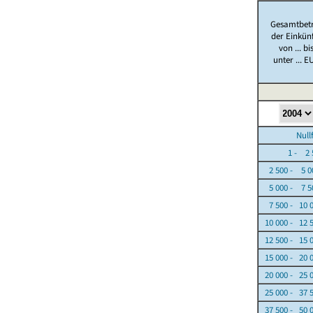
Gesamtbet
der Einkün
von ... bi
unter ... E
Nullfäl
1 - 2 5
2 500 - 5 0
5 000 - 7 5
7 500 - 10 
10 000 - 12 
12 500 - 15 
15 000 - 20 
20 000 - 25 
25 000 - 37 
37 500 - 50 