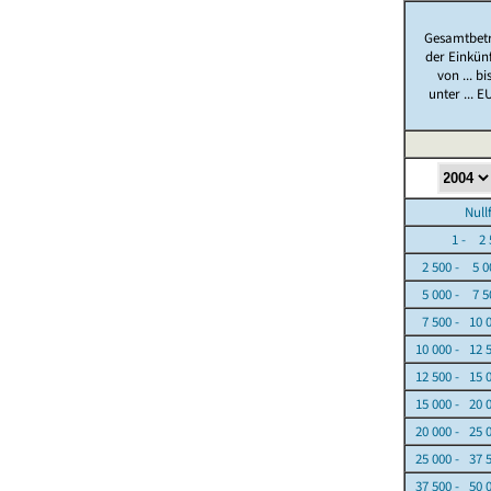
Gesamtbet
der Einkün
von ... bi
unter ... E
Nullfäl
1 - 2 5
2 500 - 5 0
5 000 - 7 5
7 500 - 10 
10 000 - 12 
12 500 - 15 
15 000 - 20 
20 000 - 25 
25 000 - 37 
37 500 - 50 