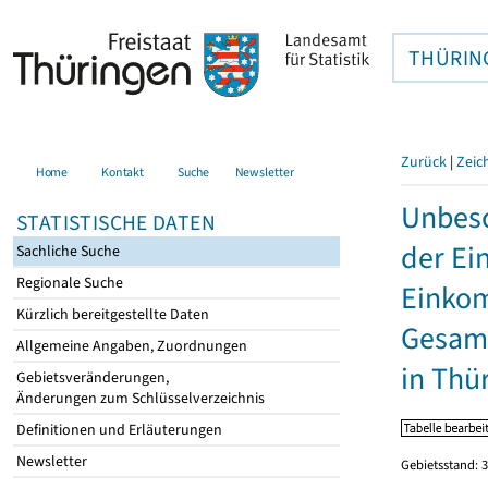
THÜRIN
Zurück
|
Zeic
Home
Kontakt
Suche
Newsletter
Unbesc
STATISTISCHE DATEN
der Ei
Sachliche Suche
Regionale Suche
Einkom
Kürzlich bereitgestellte Daten
Gesamt
Allgemeine Angaben, Zuordnungen
in Thü
Gebietsveränderungen,
Änderungen zum Schlüsselverzeichnis
Definitionen und Erläuterungen
Newsletter
Gebietsstand: 3