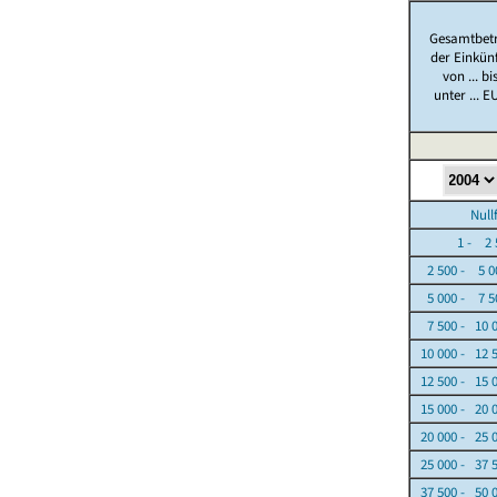
Gesamtbet
der Einkün
von ... bi
unter ... E
Nullfäl
1 - 2 5
2 500 - 5 0
5 000 - 7 5
7 500 - 10 
10 000 - 12 
12 500 - 15 
15 000 - 20 
20 000 - 25 
25 000 - 37 
37 500 - 50 