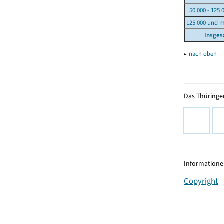
50 000 - 125 
125 000 und 
Insge
▴
nach oben
Das Thüringer
Informationen
Copyright