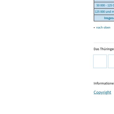
50 000 - 125 
125 000 und 
Insge
▴
nach oben
Das Thüringer
Informationen
Copyright