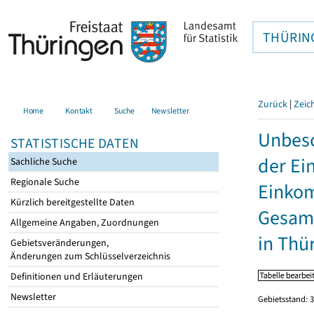
THÜRIN
Zurück
|
Zeic
Home
Kontakt
Suche
Newsletter
Unbesc
STATISTISCHE DATEN
der Ei
Sachliche Suche
Regionale Suche
Einkom
Kürzlich bereitgestellte Daten
Gesamt
Allgemeine Angaben, Zuordnungen
in Thü
Gebietsveränderungen,
Änderungen zum Schlüsselverzeichnis
Definitionen und Erläuterungen
Newsletter
Gebietsstand: 3