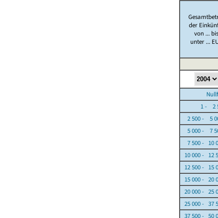
Gesamtbet
der Einkün
von ... bi
unter ... E
Nullfäl
1 - 2 5
2 500 - 5 0
5 000 - 7 5
7 500 - 10 
10 000 - 12 
12 500 - 15 
15 000 - 20 
20 000 - 25 
25 000 - 37 
37 500 - 50 