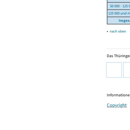
50 000 - 125 
125 000 und 
Insge
▴
nach oben
Das Thüringer
Informationen
Copyright