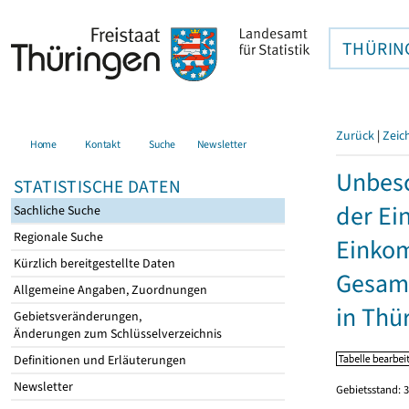
THÜRIN
Zurück
|
Zeic
Home
Kontakt
Suche
Newsletter
Unbesc
STATISTISCHE DATEN
der Ei
Sachliche Suche
Regionale Suche
Einkom
Kürzlich bereitgestellte Daten
Gesamt
Allgemeine Angaben, Zuordnungen
in Thü
Gebietsveränderungen,
Änderungen zum Schlüsselverzeichnis
Definitionen und Erläuterungen
Newsletter
Gebietsstand: 3