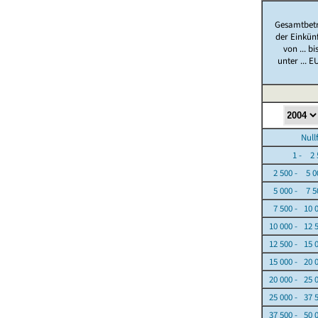
Gesamtbet
der Einkün
von ... bi
unter ... E
Nullfäl
1 - 2 5
2 500 - 5 0
5 000 - 7 5
7 500 - 10 
10 000 - 12 
12 500 - 15 
15 000 - 20 
20 000 - 25 
25 000 - 37 
37 500 - 50 