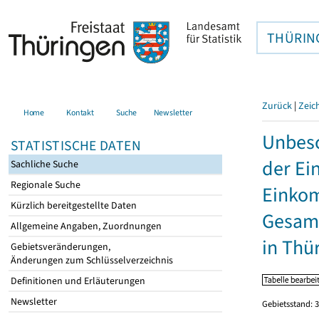
THÜRIN
Zurück
|
Zeic
Home
Kontakt
Suche
Newsletter
Unbesc
STATISTISCHE DATEN
der Ei
Sachliche Suche
Regionale Suche
Einkom
Kürzlich bereitgestellte Daten
Gesamt
Allgemeine Angaben, Zuordnungen
in Thü
Gebietsveränderungen,
Änderungen zum Schlüsselverzeichnis
Definitionen und Erläuterungen
Newsletter
Gebietsstand: 3