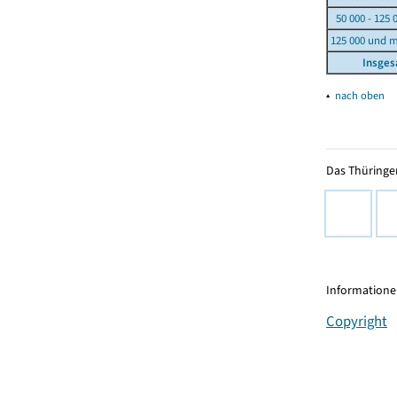
50 000 - 125 
125 000 und 
Insge
▴
nach oben
Das Thüringer
Informationen
Copyright