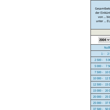
Gesamtbet
der Einkün
von ... bi
unter ... E
Nullfäl
1 - 2 5
2 500 - 5 0
5 000 - 7 5
7 500 - 10 
10 000 - 12 
12 500 - 15 
15 000 - 20 
20 000 - 25 
25 000 - 37 
37 500 - 50 