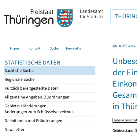
THÜRIN
Zurück
|
Zeic
Home
Kontakt
Suche
Newsletter
Unbesc
STATISTISCHE DATEN
der Ei
Sachliche Suche
Regionale Suche
Einkom
Kürzlich bereitgestellte Daten
Gesamt
Allgemeine Angaben, Zuordnungen
in Thü
Gebietsveränderungen,
Änderungen zum Schlüsselverzeichnis
Definitionen und Erläuterungen
Newsletter
Gebietsstand: 3