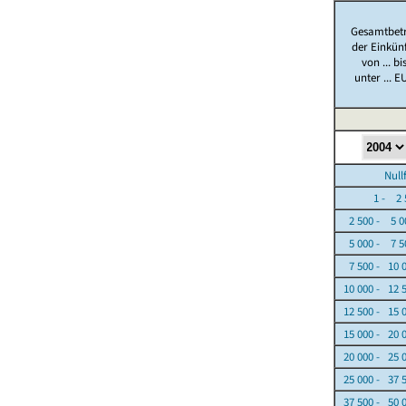
Gesamtbet
der Einkün
von ... bi
unter ... E
Nullfäl
1 - 2 5
2 500 - 5 0
5 000 - 7 5
7 500 - 10 
10 000 - 12 
12 500 - 15 
15 000 - 20 
20 000 - 25 
25 000 - 37 
37 500 - 50 