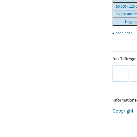
50 000 - 125 
125 000 und 
Insge
▴
nach oben
Das Thüringer
Informationen
Copyright