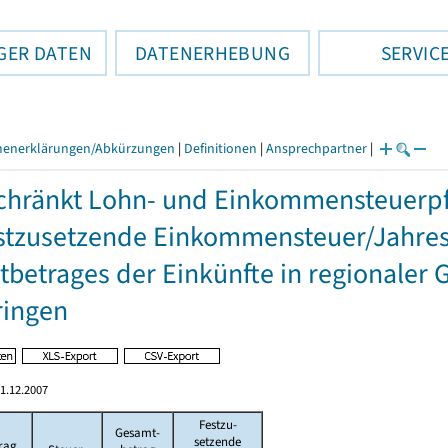
GER DATEN
DATENERHEBUNG
SERVIC
henerklärungen/Abkürzungen
|
Definitionen
|
Ansprechpartner
|
hränkt Lohn- und Einkommensteuerpfl
stzusetzende Einkommensteuer/Jahres
betrages der Einkünfte in regionaler 
ringen
1.12.2007
Festzu-
Gesamt-
setzende
rag