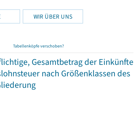
E
WIR ÜBER UNS
Tabellenköpfe verschoben?
ichtige, Gesamtbetrag der Einkünfte
lohnsteuer nach Größenklassen des
Gliederung