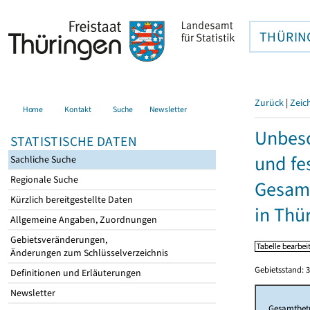
THÜRIN
Zurück
|
Zeic
Home
Kontakt
Suche
Newsletter
Unbesc
STATISTISCHE DATEN
und fe
Sachliche Suche
Regionale Suche
Gesamt
Kürzlich bereitgestellte Daten
in Thü
Allgemeine Angaben, Zuordnungen
Gebietsveränderungen,
Änderungen zum Schlüsselverzeichnis
Gebietsstand: 3
Definitionen und Erläuterungen
Newsletter
Gesamtbet