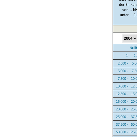
der Einkün
von ... bi
unter ... E
Nullfäl
1 - 2 5
2 500 - 5 0
5 000 - 7 5
7 500 - 10 
10 000 - 12 
12 500 - 15 
15 000 - 20 
20 000 - 25 
25 000 - 37 
37 500 - 50 
50 000 - 125 