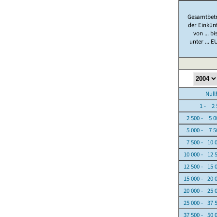
Gesamtbet
der Einkün
von ... bi
unter ... E
Nullfäl
1 - 2 5
2 500 - 5 0
5 000 - 7 5
7 500 - 10 
10 000 - 12 
12 500 - 15 
15 000 - 20 
20 000 - 25 
25 000 - 37 
37 500 - 50 