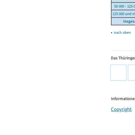
50 000 - 125 
125 000 und 
Insge
▴
nach oben
Das Thüringer
Informationen
Copyright