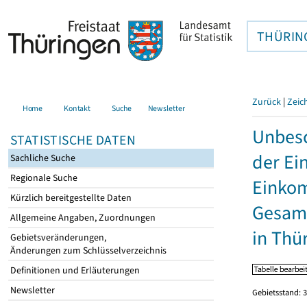
THÜRIN
Zurück
|
Zeic
Home
Kontakt
Suche
Newsletter
Unbesc
STATISTISCHE DATEN
der Ei
Sachliche Suche
Regionale Suche
Einkom
Kürzlich bereitgestellte Daten
Gesamt
Allgemeine Angaben, Zuordnungen
in Thü
Gebietsveränderungen,
Änderungen zum Schlüsselverzeichnis
Definitionen und Erläuterungen
Newsletter
Gebietsstand: 3