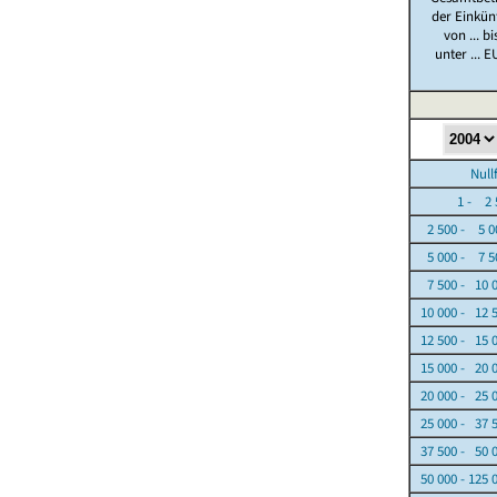
der Einkün
von ... bi
unter ... E
Nullfäl
1 - 2 5
2 500 - 5 0
5 000 - 7 5
7 500 - 10 
10 000 - 12 
12 500 - 15 
15 000 - 20 
20 000 - 25 
25 000 - 37 
37 500 - 50 
50 000 - 125 