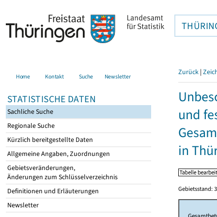
THÜRIN
Zurück
|
Zeic
Home
Kontakt
Suche
Newsletter
Unbesc
STATISTISCHE DATEN
und fe
Sachliche Suche
Regionale Suche
Gesamt
Kürzlich bereitgestellte Daten
in Thü
Allgemeine Angaben, Zuordnungen
Gebietsveränderungen,
Änderungen zum Schlüsselverzeichnis
Gebietsstand: 3
Definitionen und Erläuterungen
Newsletter
Gesamtbet