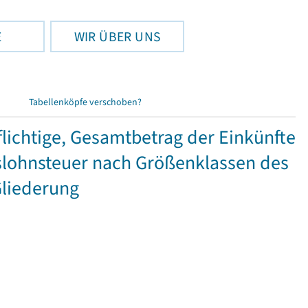
E
WIR ÜBER UNS
Tabellenköpfe verschoben?
ichtige, Gesamtbetrag der Einkünfte
lohnsteuer nach Größenklassen des
Gliederung