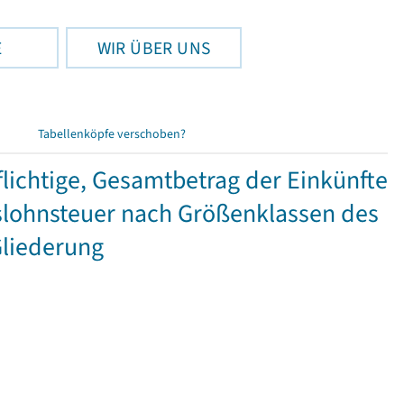
E
WIR ÜBER UNS
Tabellenköpfe verschoben?
ichtige, Gesamtbetrag der Einkünfte
lohnsteuer nach Größenklassen des
Gliederung