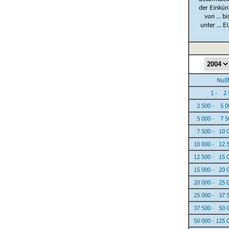
der Einkün
von ... bi
unter ... E
Nullfäl
1 - 2 5
2 500 - 5 0
5 000 - 7 5
7 500 - 10 
10 000 - 12 
12 500 - 15 
15 000 - 20 
20 000 - 25 
25 000 - 37 
37 500 - 50 
50 000 - 125 