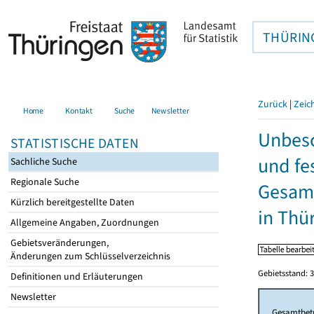
THÜRIN
Zurück
|
Zeic
Home
Kontakt
Suche
Newsletter
Unbesc
STATISTISCHE DATEN
und fe
Sachliche Suche
Regionale Suche
Gesamt
Kürzlich bereitgestellte Daten
in Thü
Allgemeine Angaben, Zuordnungen
Gebietsveränderungen,
Änderungen zum Schlüsselverzeichnis
Gebietsstand: 3
Definitionen und Erläuterungen
Newsletter
Gesamtbet