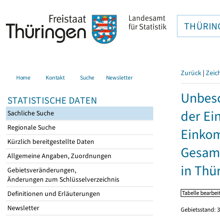
THÜRIN
Zurück
|
Zeic
Home
Kontakt
Suche
Newsletter
Unbesc
STATISTISCHE DATEN
der Ei
Sachliche Suche
Regionale Suche
Einkom
Kürzlich bereitgestellte Daten
Gesamt
Allgemeine Angaben, Zuordnungen
in Thü
Gebietsveränderungen,
Änderungen zum Schlüsselverzeichnis
Definitionen und Erläuterungen
Newsletter
Gebietsstand: 3