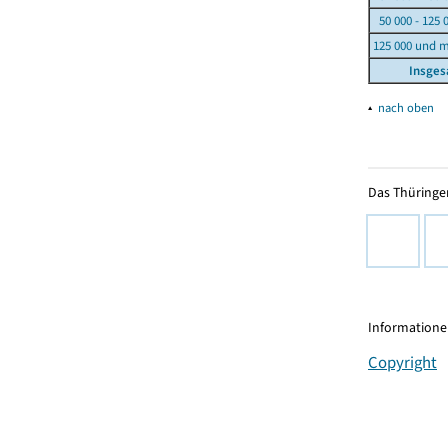
50 000 - 125 
125 000 und 
Insge
▴
nach oben
Das Thüringer
Informationen
Copyright