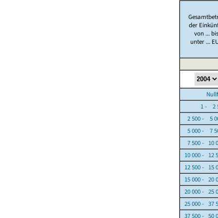
Gesamtbet
der Einkün
von ... bi
unter ... E
Nullfäl
1 - 2 5
2 500 - 5 0
5 000 - 7 5
7 500 - 10 
10 000 - 12 
12 500 - 15 
15 000 - 20 
20 000 - 25 
25 000 - 37 
37 500 - 50 