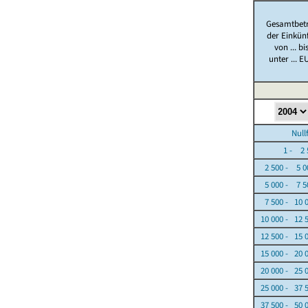
Gesamtbet
der Einkün
von ... bi
unter ... E
Nullfäl
1 - 2 5
2 500 - 5 0
5 000 - 7 5
7 500 - 10 
10 000 - 12 
12 500 - 15 
15 000 - 20 
20 000 - 25 
25 000 - 37 
37 500 - 50 