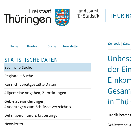
THÜRIN
Zurück
|
Zeic
Home
Kontakt
Suche
Newsletter
Unbesc
STATISTISCHE DATEN
der Ei
Sachliche Suche
Regionale Suche
Einkom
Kürzlich bereitgestellte Daten
Gesamt
Allgemeine Angaben, Zuordnungen
in Thü
Gebietsveränderungen,
Änderungen zum Schlüsselverzeichnis
Definitionen und Erläuterungen
Newsletter
Gebietsstand: 3