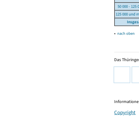
50 000 - 125 
125 000 und 
Insge
▴
nach oben
Das Thüringer
Informationen
Copyright