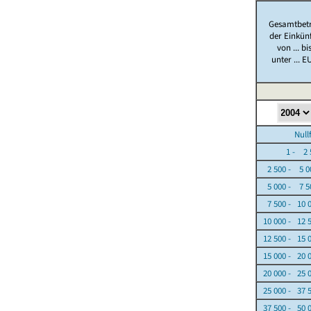
Gesamtbet
der Einkün
von ... bi
unter ... E
Nullfäl
1 - 2 5
2 500 - 5 0
5 000 - 7 5
7 500 - 10 
10 000 - 12 
12 500 - 15 
15 000 - 20 
20 000 - 25 
25 000 - 37 
37 500 - 50 