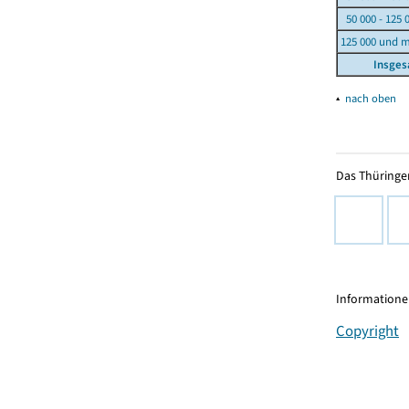
50 000 - 125 
125 000 und 
Insge
▴
nach oben
Das Thüringer
Informationen
Copyright