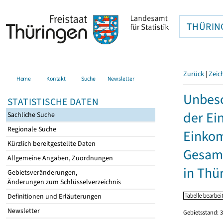
THÜRIN
Zurück
|
Zeic
Home
Kontakt
Suche
Newsletter
Unbesc
STATISTISCHE DATEN
der Ei
Sachliche Suche
Regionale Suche
Einkom
Kürzlich bereitgestellte Daten
Gesamt
Allgemeine Angaben, Zuordnungen
in Thü
Gebietsveränderungen,
Änderungen zum Schlüsselverzeichnis
Definitionen und Erläuterungen
Newsletter
Gebietsstand: 3