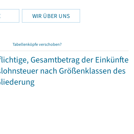
E
WIR ÜBER UNS
Tabellenköpfe verschoben?
ichtige, Gesamtbetrag der Einkünfte
lohnsteuer nach Größenklassen des
Gliederung