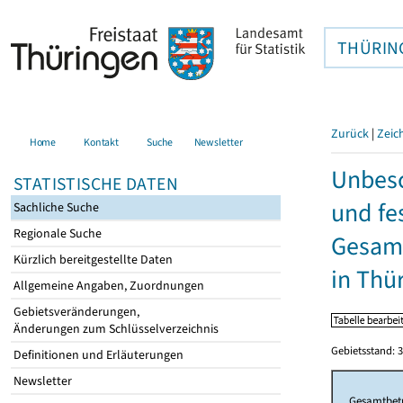
THÜRIN
Zurück
|
Zeic
Home
Kontakt
Suche
Newsletter
Unbesc
STATISTISCHE DATEN
und fe
Sachliche Suche
Regionale Suche
Gesamt
Kürzlich bereitgestellte Daten
in Thü
Allgemeine Angaben, Zuordnungen
Gebietsveränderungen,
Änderungen zum Schlüsselverzeichnis
Gebietsstand: 3
Definitionen und Erläuterungen
Newsletter
Gesamtbet