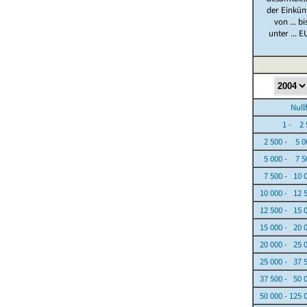
der Einkün
von ... bi
unter ... E
Nullfäl
1 - 2 5
2 500 - 5 0
5 000 - 7 5
7 500 - 10 
10 000 - 12 
12 500 - 15 
15 000 - 20 
20 000 - 25 
25 000 - 37 
37 500 - 50 
50 000 - 125 