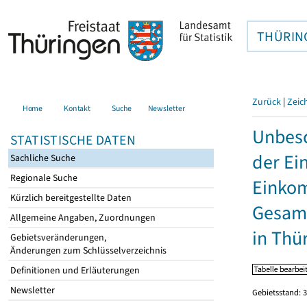
THÜRIN
Zurück
|
Zeic
Home
Kontakt
Suche
Newsletter
Unbesc
STATISTISCHE DATEN
der Ei
Sachliche Suche
Regionale Suche
Einkom
Kürzlich bereitgestellte Daten
Gesamt
Allgemeine Angaben, Zuordnungen
in Thü
Gebietsveränderungen,
Änderungen zum Schlüsselverzeichnis
Definitionen und Erläuterungen
Newsletter
Gebietsstand: 3