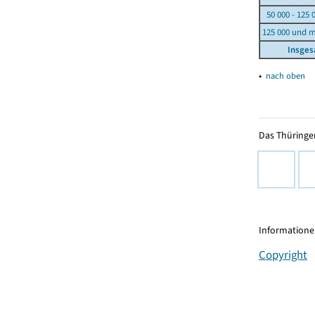
50 000 - 125 
125 000 und 
Insge
▴
nach oben
Das Thüringer
Informationen
Copyright