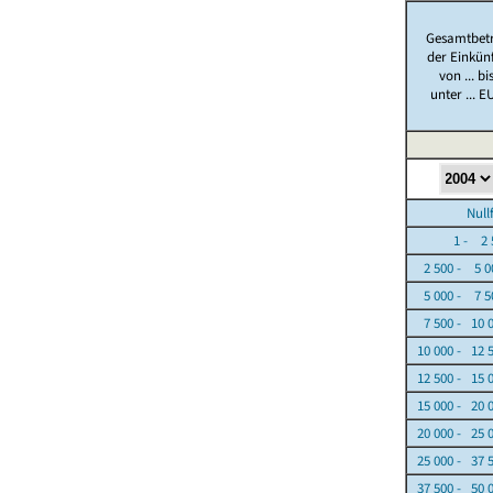
Gesamtbet
der Einkün
von ... bi
unter ... E
Nullfäl
1 - 2 5
2 500 - 5 0
5 000 - 7 5
7 500 - 10 
10 000 - 12 
12 500 - 15 
15 000 - 20 
20 000 - 25 
25 000 - 37 
37 500 - 50 