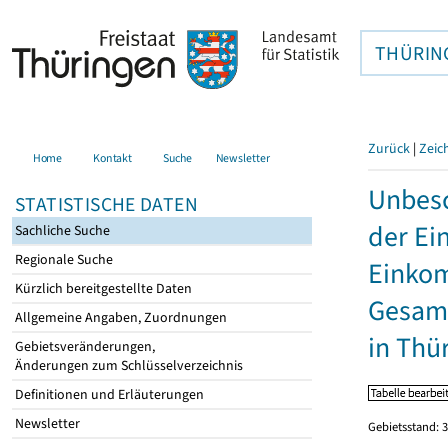
THÜRIN
Zurück
|
Zeic
Home
Kontakt
Suche
Newsletter
Unbesc
STATISTISCHE DATEN
der Ei
Sachliche Suche
Regionale Suche
Einkom
Kürzlich bereitgestellte Daten
Gesamt
Allgemeine Angaben, Zuordnungen
in Thü
Gebietsveränderungen,
Änderungen zum Schlüsselverzeichnis
Definitionen und Erläuterungen
Newsletter
Gebietsstand: 3