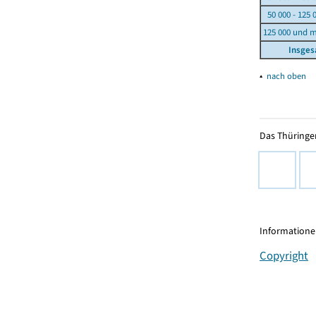
50 000 - 125 
125 000 und 
Insge
▴
nach oben
Das Thüringer
Informationen
Copyright