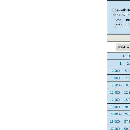
Gesamtbet
der Einkün
von ... bi
unter ... E
Nullfäl
1 - 2 5
2 500 - 5 0
5 000 - 7 5
7 500 - 10 
10 000 - 12 
12 500 - 15 
15 000 - 20 
20 000 - 25 
25 000 - 37 
37 500 - 50 