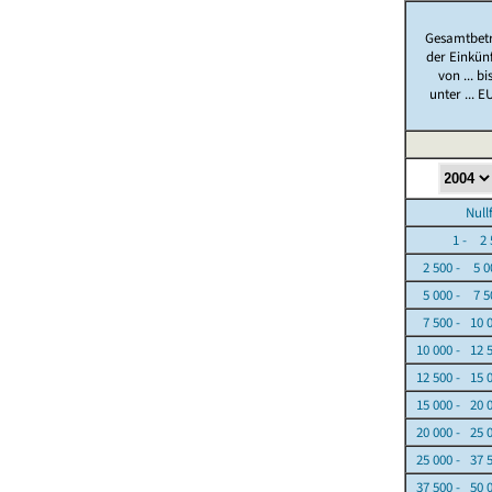
Gesamtbet
der Einkün
von ... bi
unter ... E
Nullfäl
1 - 2 5
2 500 - 5 0
5 000 - 7 5
7 500 - 10 
10 000 - 12 
12 500 - 15 
15 000 - 20 
20 000 - 25 
25 000 - 37 
37 500 - 50 