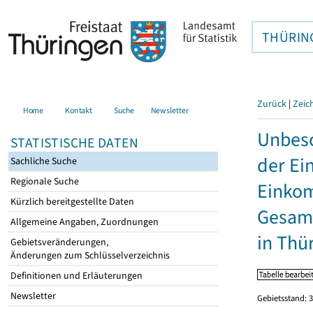
THÜRIN
Zurück
|
Zeic
Home
Kontakt
Suche
Newsletter
Unbesc
STATISTISCHE DATEN
der Ei
Sachliche Suche
Regionale Suche
Einkom
Kürzlich bereitgestellte Daten
Gesamt
Allgemeine Angaben, Zuordnungen
in Thü
Gebietsveränderungen,
Änderungen zum Schlüsselverzeichnis
Definitionen und Erläuterungen
Newsletter
Gebietsstand: 3