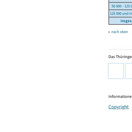
50 000 - 125 
125 000 und 
Insge
▴
nach oben
Das Thüringer
Informationen
Copyright