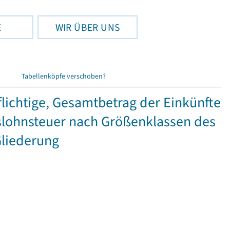
E
WIR ÜBER UNS
Tabellenköpfe verschoben?
ichtige, Gesamtbetrag der Einkünfte
lohnsteuer nach Größenklassen des
Gliederung