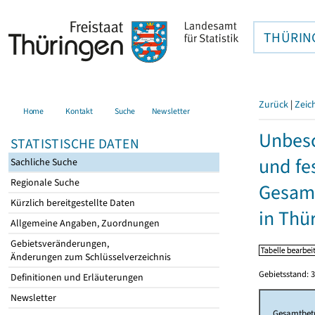
THÜRIN
Zurück
|
Zeic
Home
Kontakt
Suche
Newsletter
Unbesc
STATISTISCHE DATEN
und fe
Sachliche Suche
Regionale Suche
Gesamt
Kürzlich bereitgestellte Daten
in Thü
Allgemeine Angaben, Zuordnungen
Gebietsveränderungen,
Änderungen zum Schlüsselverzeichnis
Gebietsstand: 3
Definitionen und Erläuterungen
Newsletter
Gesamtbet