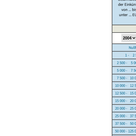
der Einkün
von ... bi
unter ... E
Nullfäl
1 - 2 5
2 500 - 5 0
5 000 - 7 5
7 500 - 10 
10 000 - 12 
12 500 - 15 
15 000 - 20 
20 000 - 25 
25 000 - 37 
37 500 - 50 
50 000 - 125 