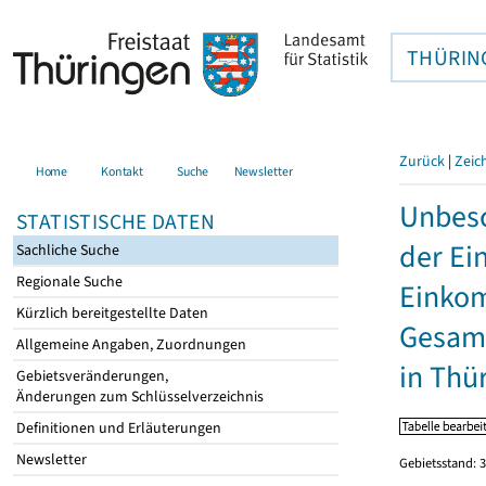
THÜRIN
Zurück
|
Zeic
Home
Kontakt
Suche
Newsletter
Unbesc
STATISTISCHE DATEN
der Ei
Sachliche Suche
Regionale Suche
Einkom
Kürzlich bereitgestellte Daten
Gesamt
Allgemeine Angaben, Zuordnungen
in Thü
Gebietsveränderungen,
Änderungen zum Schlüsselverzeichnis
Definitionen und Erläuterungen
Newsletter
Gebietsstand: 3