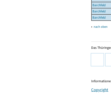
Barchfeld
Barchfeld
Barchfeld
▴
nach oben
Das Thüringer
Informationen
Copyright