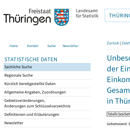
THÜRIN
Zurück
|
Zeic
Home
Kontakt
Suche
Newsletter
Unbesc
STATISTISCHE DATEN
der Ei
Sachliche Suche
Regionale Suche
Einkom
Kürzlich bereitgestellte Daten
Gesamt
Allgemeine Angaben, Zuordnungen
in Thü
Gebietsveränderungen,
Änderungen zum Schlüsselverzeichnis
Definitionen und Erläuterungen
Newsletter
Gebietsstand: 3