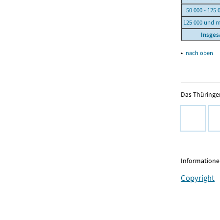
50 000 - 125 
125 000 und 
Insge
▴
nach oben
Das Thüringer
Informationen
Copyright