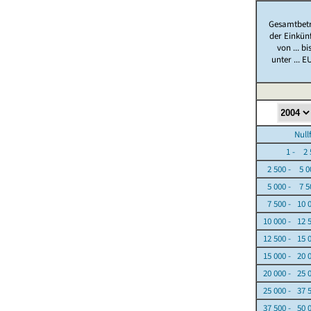
Gesamtbet
der Einkün
von ... bi
unter ... E
Nullfäl
1 - 2 5
2 500 - 5 0
5 000 - 7 5
7 500 - 10 
10 000 - 12 
12 500 - 15 
15 000 - 20 
20 000 - 25 
25 000 - 37 
37 500 - 50 