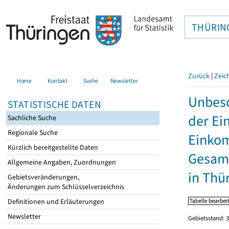
THÜRIN
Zurück
|
Zeic
Home
Kontakt
Suche
Newsletter
Unbesc
STATISTISCHE DATEN
der Ei
Sachliche Suche
Regionale Suche
Einkom
Kürzlich bereitgestellte Daten
Gesamt
Allgemeine Angaben, Zuordnungen
in Thü
Gebietsveränderungen,
Änderungen zum Schlüsselverzeichnis
Definitionen und Erläuterungen
Newsletter
Gebietsstand: 3