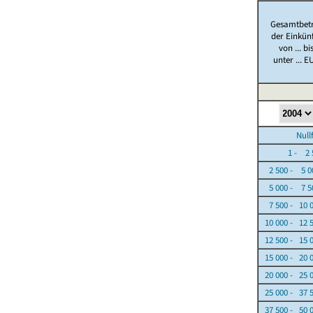
Gesamtbet
der Einkün
von ... bi
unter ... E
Nullfäl
1 - 2 5
2 500 - 5 0
5 000 - 7 5
7 500 - 10 
10 000 - 12 
12 500 - 15 
15 000 - 20 
20 000 - 25 
25 000 - 37 
37 500 - 50 