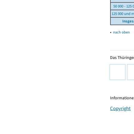
50 000 - 125 
125 000 und 
Insge
▴
nach oben
Das Thüringer
Informationen
Copyright