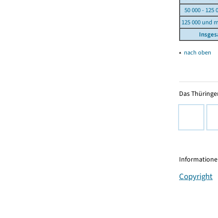
50 000 - 125 
125 000 und 
Insge
▴
nach oben
Das Thüringer
Informationen
Copyright