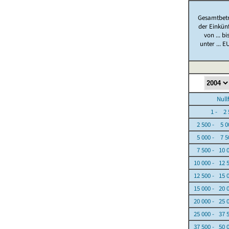
Gesamtbet
der Einkün
von ... bi
unter ... E
Nullfäl
1 - 2 5
2 500 - 5 0
5 000 - 7 5
7 500 - 10 
10 000 - 12 
12 500 - 15 
15 000 - 20 
20 000 - 25 
25 000 - 37 
37 500 - 50 