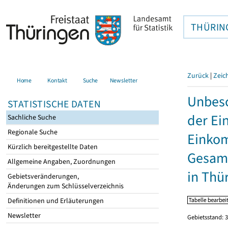
THÜRIN
Zurück
|
Zeic
Home
Kontakt
Suche
Newsletter
Unbesc
STATISTISCHE DATEN
der Ei
Sachliche Suche
Regionale Suche
Einkom
Kürzlich bereitgestellte Daten
Gesamt
Allgemeine Angaben, Zuordnungen
in Thü
Gebietsveränderungen,
Änderungen zum Schlüsselverzeichnis
Definitionen und Erläuterungen
Newsletter
Gebietsstand: 3