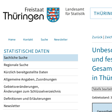
THÜRIN
Zurück
|
Zeic
Home
Kontakt
Suche
Newsletter
Unbesc
STATISTISCHE DATEN
und fe
Sachliche Suche
Regionale Suche
Gesamt
Kürzlich bereitgestellte Daten
in Thü
Allgemeine Angaben, Zuordnungen
Gebietsveränderungen,
Änderungen zum Schlüsselverzeichnis
Gebietsstand: 3
Definitionen und Erläuterungen
Newsletter
Gesamtbet