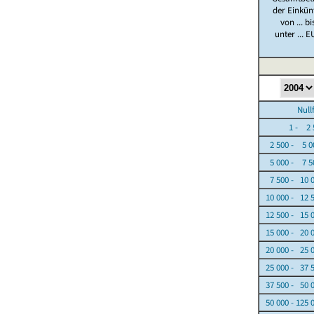
der Einkün
von ... bi
unter ... E
Nullfäl
1 - 2 5
2 500 - 5 0
5 000 - 7 5
7 500 - 10 
10 000 - 12 
12 500 - 15 
15 000 - 20 
20 000 - 25 
25 000 - 37 
37 500 - 50 
50 000 - 125 