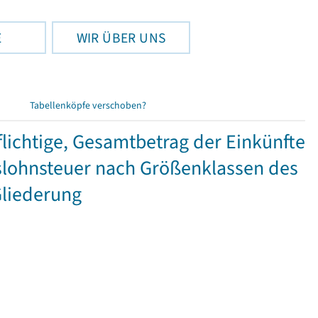
E
WIR ÜBER UNS
Tabellenköpfe verschoben?
ichtige, Gesamtbetrag der Einkünfte
lohnsteuer nach Größenklassen des
Gliederung