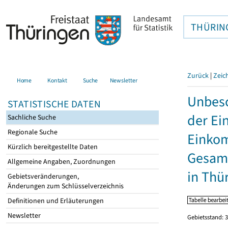
THÜRIN
Zurück
|
Zeic
Home
Kontakt
Suche
Newsletter
Unbesc
STATISTISCHE DATEN
der Ei
Sachliche Suche
Regionale Suche
Einkom
Kürzlich bereitgestellte Daten
Gesamt
Allgemeine Angaben, Zuordnungen
in Thü
Gebietsveränderungen,
Änderungen zum Schlüsselverzeichnis
Definitionen und Erläuterungen
Newsletter
Gebietsstand: 3