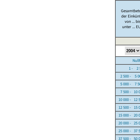
Gesamtbet
der Einkün
von ... bi
unter ... E
Nullfäl
1 - 2 5
2 500 - 5 0
5 000 - 7 5
7 500 - 10 
10 000 - 12 
12 500 - 15 
15 000 - 20 
20 000 - 25 
25 000 - 37 
37 500 - 50 