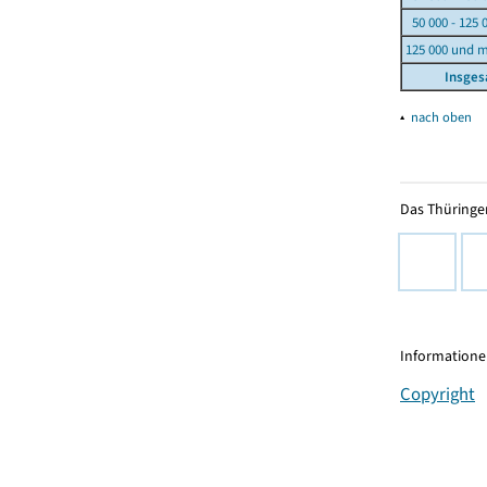
50 000 - 125 
125 000 und 
Insge
▴
nach oben
Das Thüringer
Informationen
Copyright