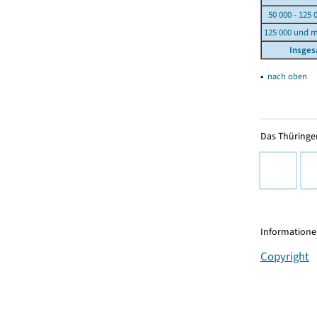
50 000 - 125 
125 000 und 
Insge
▴
nach oben
Das Thüringer
Informationen
Copyright