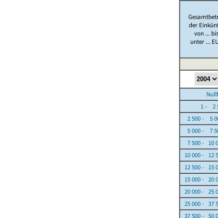
Gesamtbet
der Einkün
von ... bi
unter ... E
Nullfäl
1 - 2 5
2 500 - 5 0
5 000 - 7 5
7 500 - 10 
10 000 - 12 
12 500 - 15 
15 000 - 20 
20 000 - 25 
25 000 - 37 
37 500 - 50 