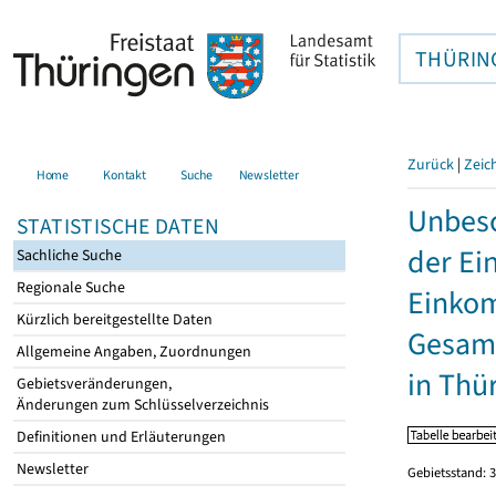
THÜRIN
Zurück
|
Zeic
Home
Kontakt
Suche
Newsletter
Unbesc
STATISTISCHE DATEN
der Ei
Sachliche Suche
Regionale Suche
Einkom
Kürzlich bereitgestellte Daten
Gesamt
Allgemeine Angaben, Zuordnungen
in Thü
Gebietsveränderungen,
Änderungen zum Schlüsselverzeichnis
Definitionen und Erläuterungen
Newsletter
Gebietsstand: 3