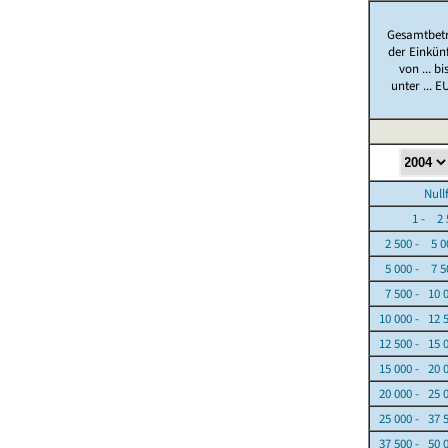
Gesamtbet
der Einkün
von ... bi
unter ... E
Nullfäl
1 - 2 5
2 500 - 5 0
5 000 - 7 5
7 500 - 10 
10 000 - 12 
12 500 - 15 
15 000 - 20 
20 000 - 25 
25 000 - 37 
37 500 - 50 