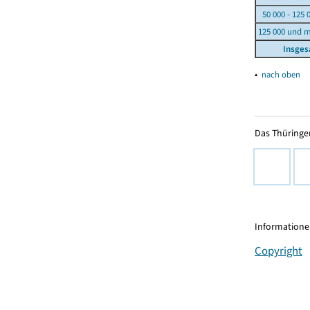
50 000 - 125 
125 000 und 
Insge
▴
nach oben
Das Thüringer
Informationen
Copyright