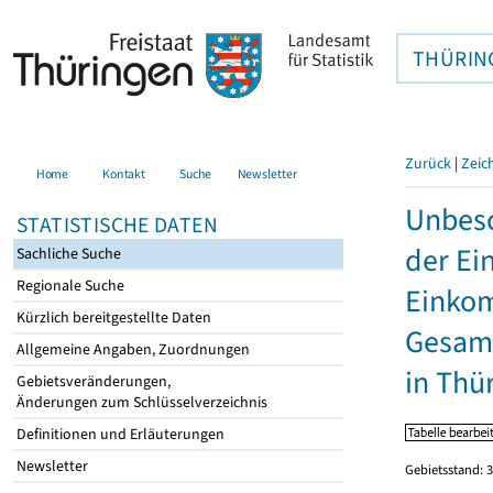
THÜRIN
Zurück
|
Zeic
Home
Kontakt
Suche
Newsletter
Unbesc
STATISTISCHE DATEN
der Ei
Sachliche Suche
Regionale Suche
Einkom
Kürzlich bereitgestellte Daten
Gesamt
Allgemeine Angaben, Zuordnungen
in Thü
Gebietsveränderungen,
Änderungen zum Schlüsselverzeichnis
Definitionen und Erläuterungen
Newsletter
Gebietsstand: 3