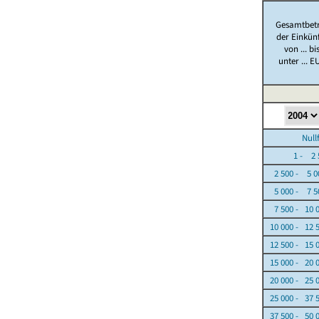
Gesamtbet
der Einkün
von ... bi
unter ... E
Nullfäl
1 - 2 5
2 500 - 5 0
5 000 - 7 5
7 500 - 10 
10 000 - 12 
12 500 - 15 
15 000 - 20 
20 000 - 25 
25 000 - 37 
37 500 - 50 