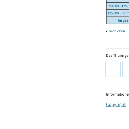
50 000 - 125 
125 000 und 
Insge
▴
nach oben
Das Thüringer
Informationen
Copyright