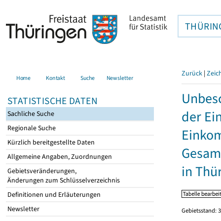
THÜRIN
Zurück
|
Zeic
Home
Kontakt
Suche
Newsletter
Unbesc
STATISTISCHE DATEN
der Ei
Sachliche Suche
Regionale Suche
Einkom
Kürzlich bereitgestellte Daten
Gesamt
Allgemeine Angaben, Zuordnungen
in Thü
Gebietsveränderungen,
Änderungen zum Schlüsselverzeichnis
Definitionen und Erläuterungen
Newsletter
Gebietsstand: 3