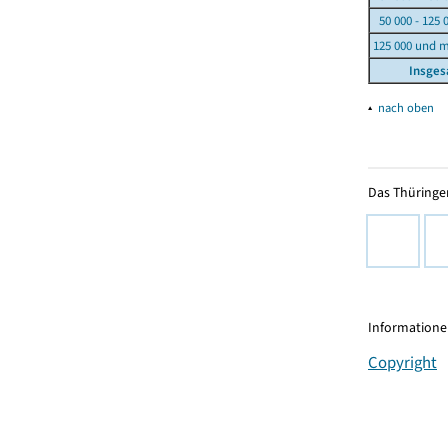
50 000 - 125 
125 000 und 
Insge
▴
nach oben
Das Thüringer
Informationen
Copyright