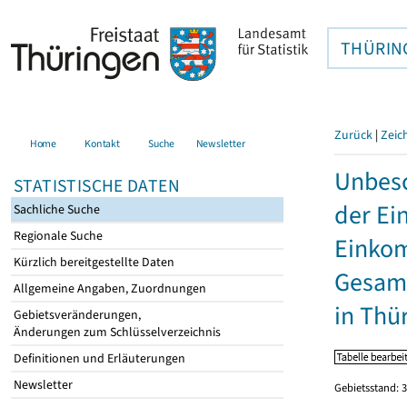
THÜRIN
Zurück
|
Zeic
Home
Kontakt
Suche
Newsletter
Unbesc
STATISTISCHE DATEN
der Ei
Sachliche Suche
Regionale Suche
Einkom
Kürzlich bereitgestellte Daten
Gesamt
Allgemeine Angaben, Zuordnungen
in Thü
Gebietsveränderungen,
Änderungen zum Schlüsselverzeichnis
Definitionen und Erläuterungen
Newsletter
Gebietsstand: 3