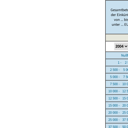
Gesamtbet
der Einkün
von ... bi
unter ... E
Nullfäl
1 - 2 5
2 500 - 5 0
5 000 - 7 5
7 500 - 10 
10 000 - 12 
12 500 - 15 
15 000 - 20 
20 000 - 25 
25 000 - 37 
37 500 - 50 