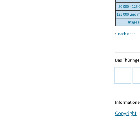
50 000 - 125 
125 000 und 
Insge
▴
nach oben
Das Thüringer
Informationen
Copyright