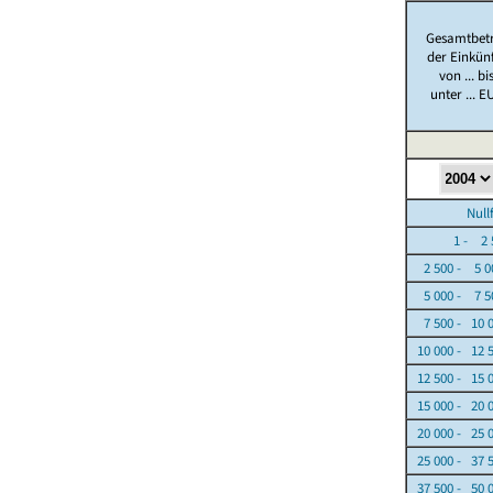
Gesamtbet
der Einkün
von ... bi
unter ... E
Nullfäl
1 - 2 5
2 500 - 5 0
5 000 - 7 5
7 500 - 10 
10 000 - 12 
12 500 - 15 
15 000 - 20 
20 000 - 25 
25 000 - 37 
37 500 - 50 