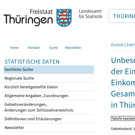
THÜRIN
Zurück
|
Zeic
Home
Kontakt
Suche
Newsletter
Unbesc
STATISTISCHE DATEN
der Ei
Sachliche Suche
Regionale Suche
Einkom
Kürzlich bereitgestellte Daten
Gesamt
Allgemeine Angaben, Zuordnungen
in Thü
Gebietsveränderungen,
Änderungen zum Schlüsselverzeichnis
Definitionen und Erläuterungen
Newsletter
Gebietsstand: 3