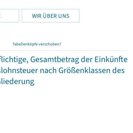
E
WIR ÜBER UNS
Tabellenköpfe verschoben?
ichtige, Gesamtbetrag der Einkünfte
lohnsteuer nach Größenklassen des
Gliederung