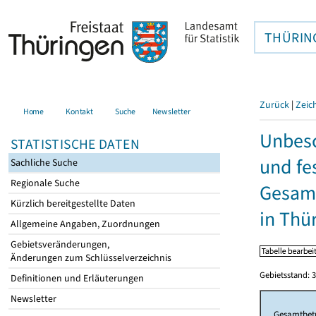
THÜRIN
Zurück
|
Zeic
Home
Kontakt
Suche
Newsletter
Unbesc
STATISTISCHE DATEN
und fe
Sachliche Suche
Regionale Suche
Gesamt
Kürzlich bereitgestellte Daten
in Thü
Allgemeine Angaben, Zuordnungen
Gebietsveränderungen,
Änderungen zum Schlüsselverzeichnis
Gebietsstand: 3
Definitionen und Erläuterungen
Newsletter
Gesamtbet