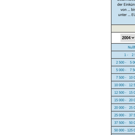
der Einkün
von ... bi
unter ... E
Nullfäl
1 - 2 5
2 500 - 5 0
5 000 - 7 5
7 500 - 10 
10 000 - 12 
12 500 - 15 
15 000 - 20 
20 000 - 25 
25 000 - 37 
37 500 - 50 
50 000 - 125 