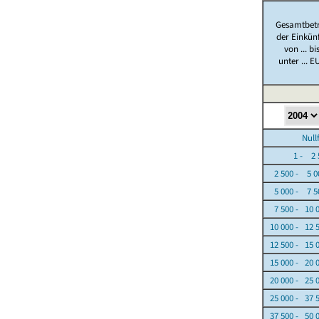
Gesamtbet
der Einkün
von ... bi
unter ... E
Nullfäl
1 - 2 5
2 500 - 5 0
5 000 - 7 5
7 500 - 10 
10 000 - 12 
12 500 - 15 
15 000 - 20 
20 000 - 25 
25 000 - 37 
37 500 - 50 