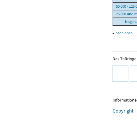
50 000 - 125 
125 000 und 
Insge
▴
nach oben
Das Thüringer
Informationen
Copyright