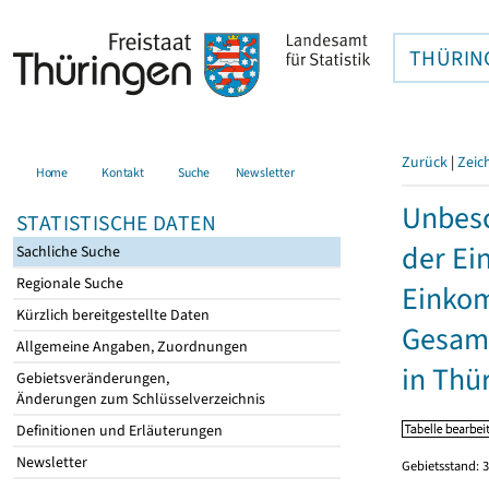
THÜRIN
Zurück
|
Zeic
Home
Kontakt
Suche
Newsletter
Unbesc
STATISTISCHE DATEN
der Ei
Sachliche Suche
Regionale Suche
Einkom
Kürzlich bereitgestellte Daten
Gesamt
Allgemeine Angaben, Zuordnungen
in Thü
Gebietsveränderungen,
Änderungen zum Schlüsselverzeichnis
Definitionen und Erläuterungen
Newsletter
Gebietsstand: 3